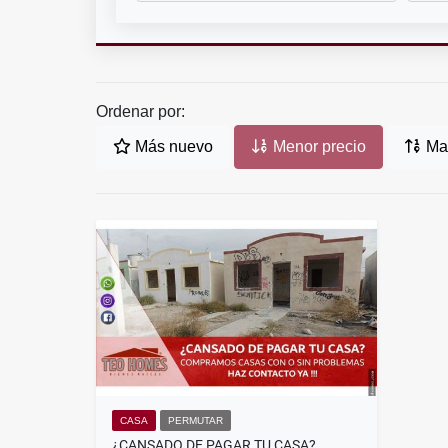
Ordenar por:
Más nuevo
Menor precio
May
CASA
PERMUTAR
¿CANSADO DE PAGAR TU CASA?