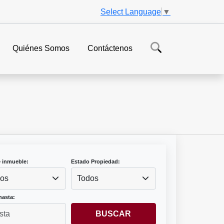
Select Language
▼
Quiénes Somos
Contáctenos
e inmueble:
Estado Propiedad:
os
Todos
hasta:
BUSCAR