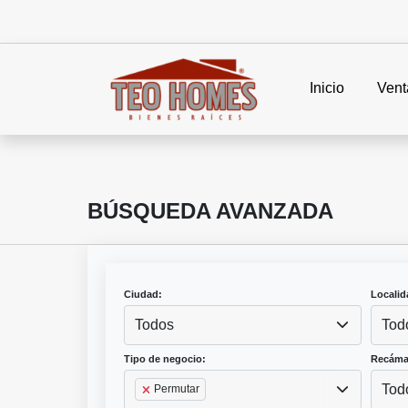
Inicio
Vent
BÚSQUEDA AVANZADA
Ciudad:
Localid
Todos
Tod
Tipo de negocio:
Recáma
Tod
Permutar