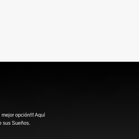
ejor opción!!! Aquí
e sus Sueños.