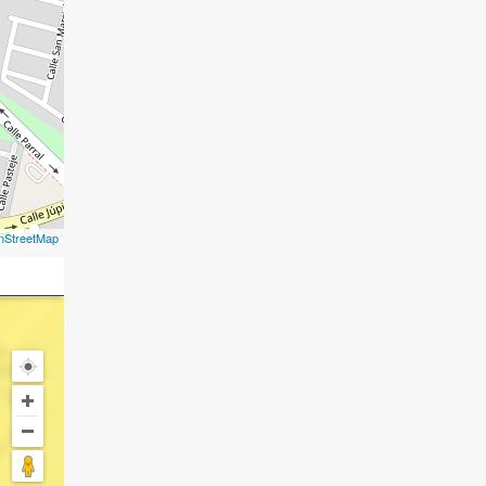
nStreetMap