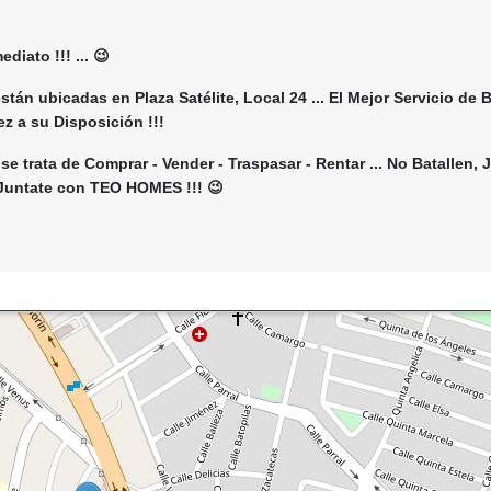
iato !!! ... 😉
stán ubicadas en Plaza Satélite, Local 24 ... El Mejor Servicio de 
z a su Disposición !!!
se trata de Comprar - Vender - Traspasar - Rentar ... No Batallen, 
 Juntate con TEO HOMES !!! 😉