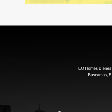
TEO Homes Bienes R
Buscamos, En