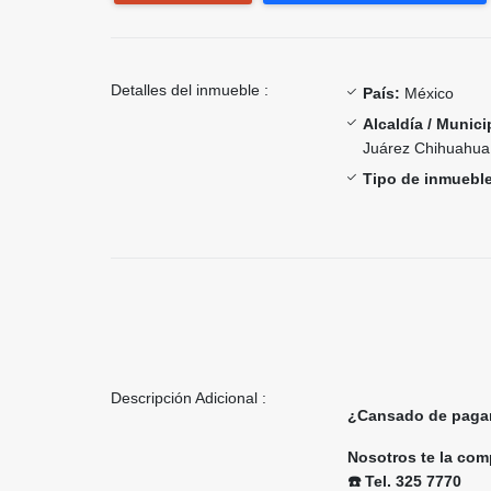
Detalles del inmueble :
País:
México
Alcaldía / Munici
Juárez Chihuahua
Tipo de inmueble
Descripción Adicional :
¿Cansado de pagar 
Nosotros te la comp
☎️ Tel. 325 7770