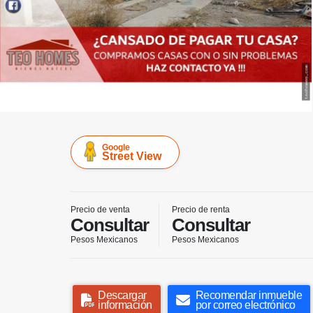
Google
Street View
Precio de venta
Precio de renta
Consultar
Consultar
Pesos Mexicanos
Pesos Mexicanos
Descargar
Recomendar inmueble
información
por correo electrónico