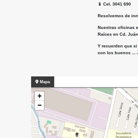
📱 Cel. 3041 690
Resolvemos de inmed
Nuestras oficinas e
Raíces en Cd. Juáre
Y recuerden que si 
con los buenos ...
Mapa
+
−