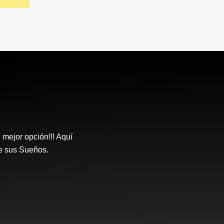
ejor opción!!! Aquí
e sus Sueños.