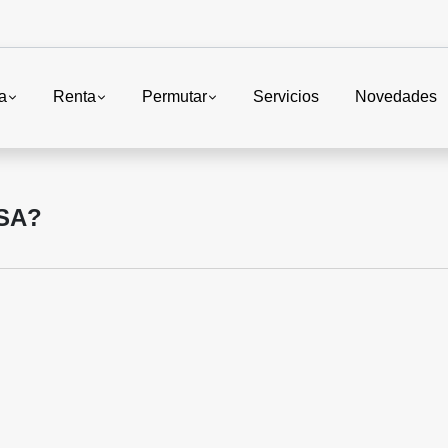
a
Renta
Permutar
Servicios
Novedades
SA?