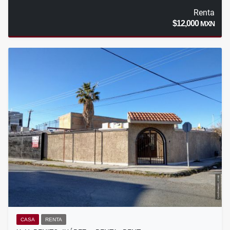
Renta
$12,000
MXN
CASA
RENTA