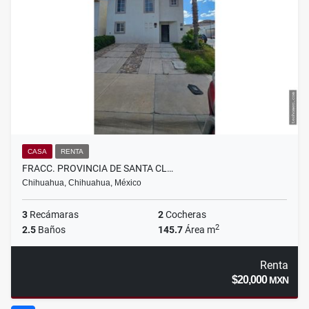
CASA
RENTA
FRACC. PROVINCIA DE SANTA CL…
Chihuahua, Chihuahua, México
3
Recámaras
2
Cocheras
2
2.5
Baños
145.7
Área m
Renta
$20,000
MXN