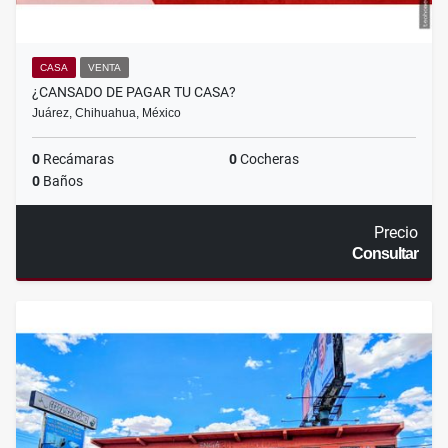
CASA
VENTA
¿CANSADO DE PAGAR TU CASA?
Juárez, Chihuahua, México
0
Recámaras
0
Cocheras
0
Baños
Precio
Consultar