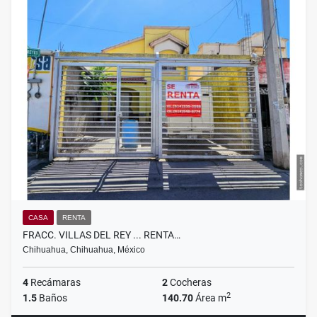
CASA
RENTA
FRACC. VILLAS DEL REY ... RENTA…
Chihuahua, Chihuahua, México
4
Recámaras
2
Cocheras
2
1.5
Baños
140.70
Área m