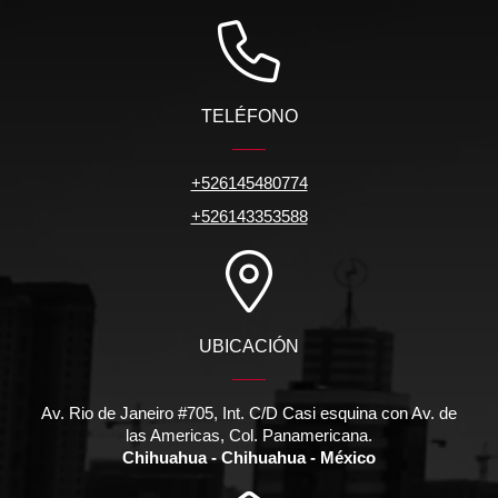
TELÉFONO
+526145480774
+526143353588
UBICACIÓN
Av. Rio de Janeiro #705, Int. C/D Casi esquina con Av. de
las Americas, Col. Panamericana.
Chihuahua - Chihuahua - México