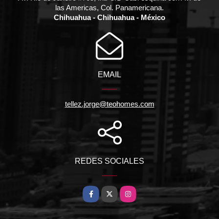
las Americas, Col. Panamericana.
Chihuahua - Chihuahua - México
EMAIL
tellez.jorge@teohomes.com
REDES SOCIALES
Facebook
X
Instagram