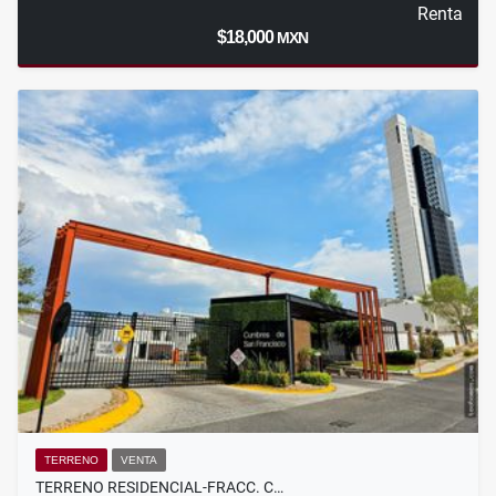
Renta
$18,000
MXN
TERRENO
VENTA
TERRENO RESIDENCIAL-FRACC. C…