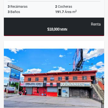
3
Recámaras
2
Cocheras
2
3
Baños
191.7
Área m
Renta
$18,000
MXN