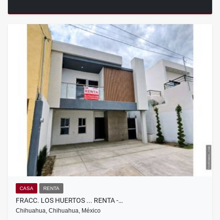
CASA
RENTA
FRACC. LOS HUERTOS ... RENTA -…
Chihuahua, Chihuahua, México