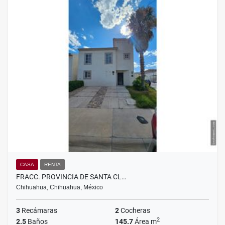
CASA
RENTA
FRACC. PROVINCIA DE SANTA CL…
Chihuahua, Chihuahua, México
3
Recámaras
2
Cocheras
2
2.5
Baños
145.7
Área m