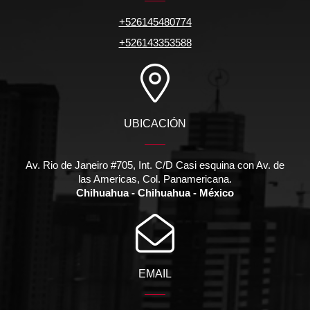
+526145480774
+526143353588
UBICACIÓN
Av. Rio de Janeiro #705, Int. C/D Casi esquina con Av. de
las Americas, Col. Panamericana.
Chihuahua - Chihuahua - México
EMAIL