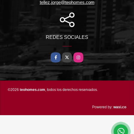
tellez.jorge@teohomes.com
REDES SOCIALES
Facebook
X
Instagram
©2026
teohomes.com
, todos los derechos reservados.
wasi.co
Powered by: