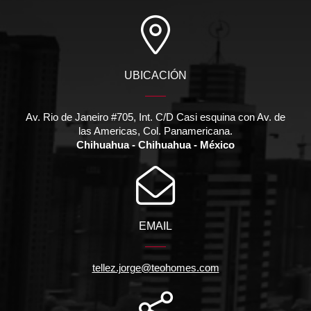
UBICACIÓN
Av. Rio de Janeiro #705, Int. C/D Casi esquina con Av. de
las Americas, Col. Panamericana.
Chihuahua - Chihuahua - México
EMAIL
tellez.jorge@teohomes.com